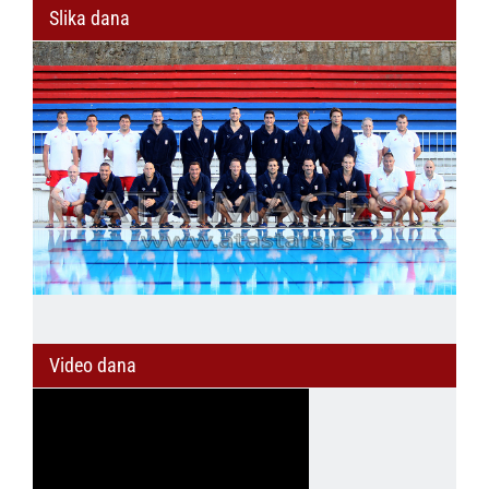
Slika dana
Video dana