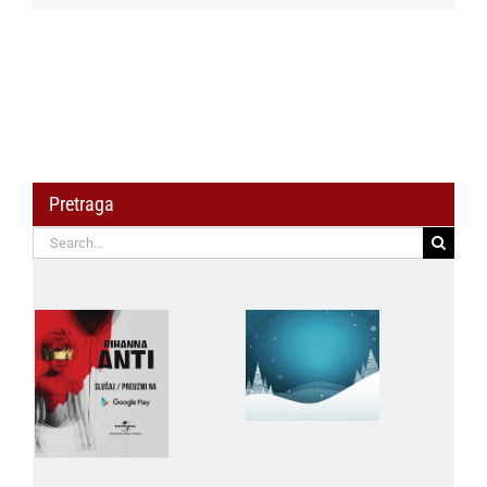
Pretraga
Search
for: