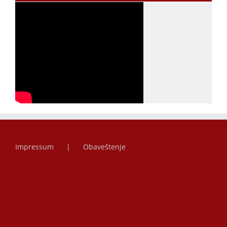
Impressum
Obaveštenje