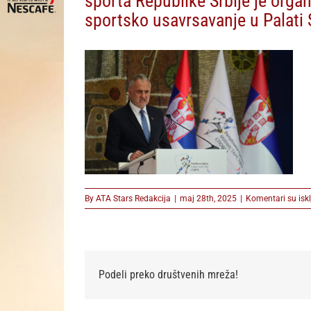
sporta Republike Srbije je orga
sportsko usavrsavanje u Palati 
By
ATA Stars Redakcija
|
maj 28th, 2025
|
Komentari su iskl
Podeli preko društvenih mreža!