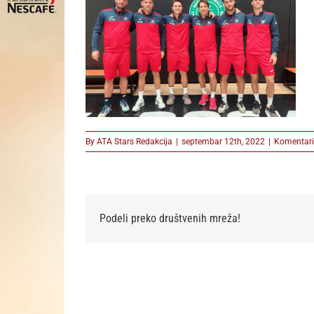
By
ATA Stars Redakcija
|
septembar 12th, 2022
|
Komentari 
Podeli preko društvenih mreža!