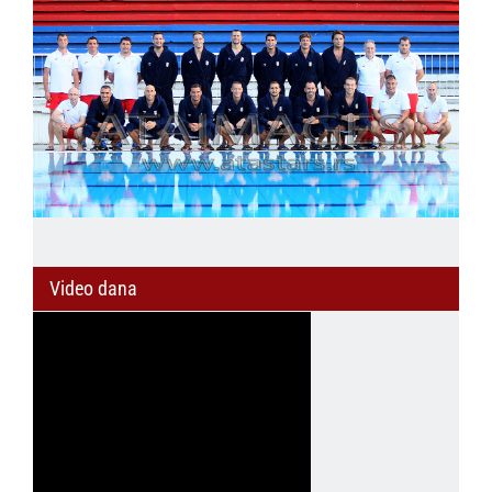
Video dana