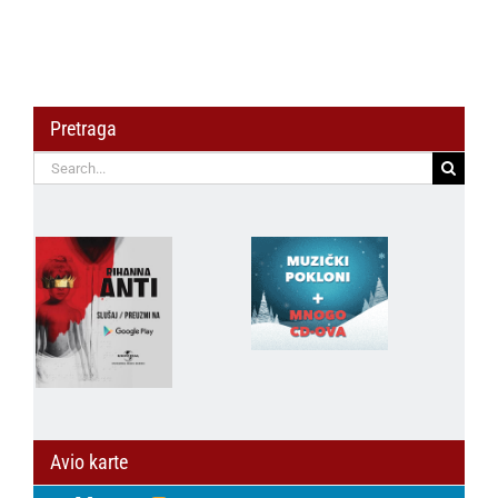
Pretraga
Search
for:
Avio karte