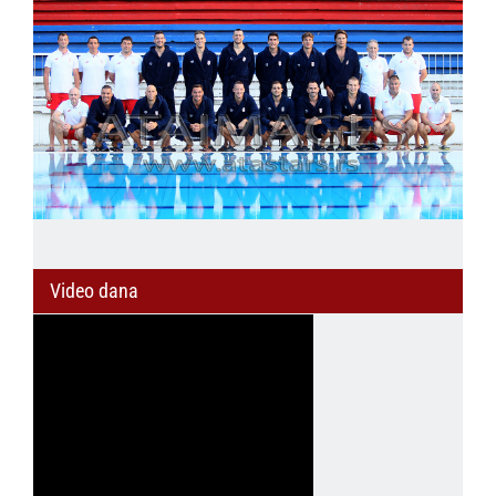
Video dana