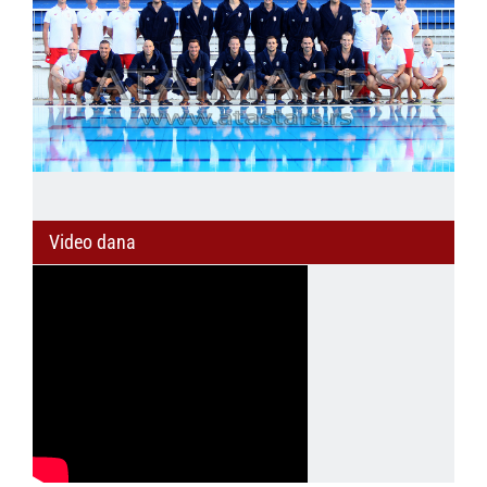
Video dana