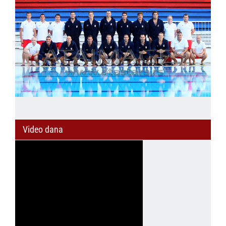
Video dana