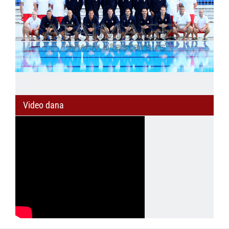
Video dana