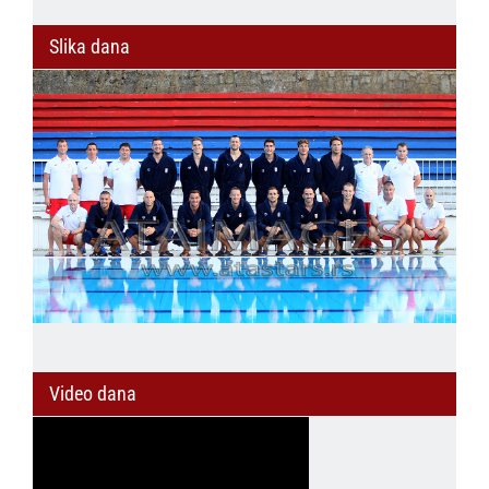
Slika dana
Video dana