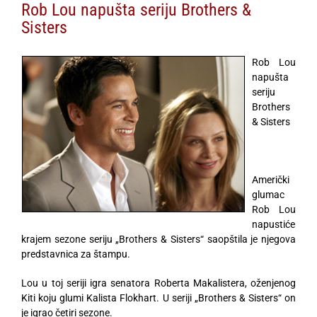
Rob Lou napušta seriju Brothers &
Sisters
Rob Lou
napušta
seriju
Brothers
& Sisters
Američki
glumac
Rob Lou
napustiće
krajem sezone seriju „Brothers & Sisters“ saopštila je njegova
predstavnica za štampu.
Lou u toj seriji igra senatora Roberta Makalistera, oženjenog
Kiti koju glumi Kalista Flokhart. U seriji „Brothers & Sisters“ on
je igrao četiri sezone.