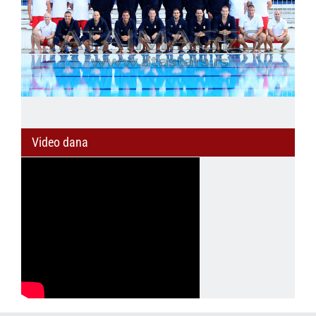
Video dana