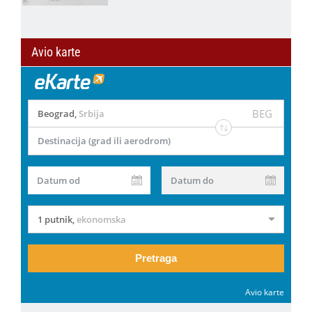
Avio karte
BEG
Beograd
,
Srbija
Destinacija (grad ili aerodrom)
Datum od
Datum do
1 putnik
,
ekonomska
Pretraga
Avio karte