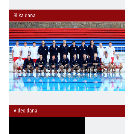
Slika dana
Video dana