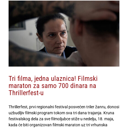
View
Larger
Image
Tri filma, jedna ulaznica! Filmski
maraton za samo 700 dinara na
Thrillerfest-u
Thrillerfest, prvi regionalni festival posvećen triler žanru, donosi
uzbudljiv filmski program tokom sva tri dana trajanja. Kruna
festivalskog dela za sve filmoljubce stiže u nedelju, 18. maja,
kada će biti organizovan filmski maraton uz tri vrhunska