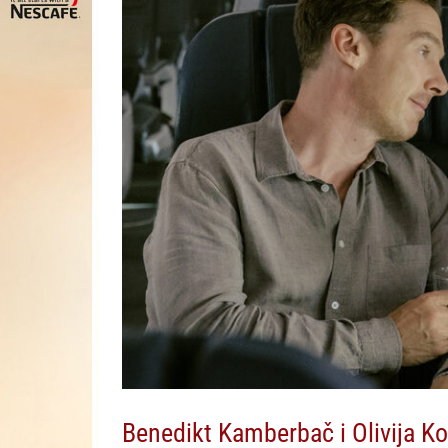
Benedikt Kamberbač i Olivija K