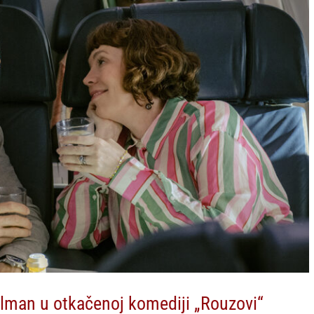
olman u otkačenoj komediji „Rouzovi“