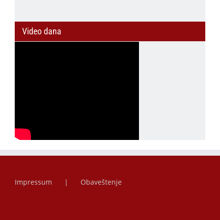
Video dana
Impressum
Obaveštenje