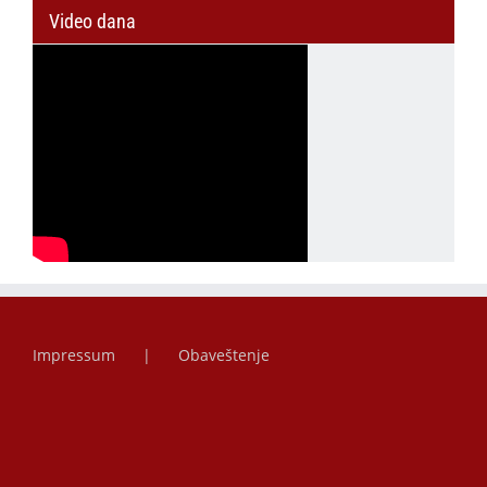
Video dana
Impressum
Obaveštenje