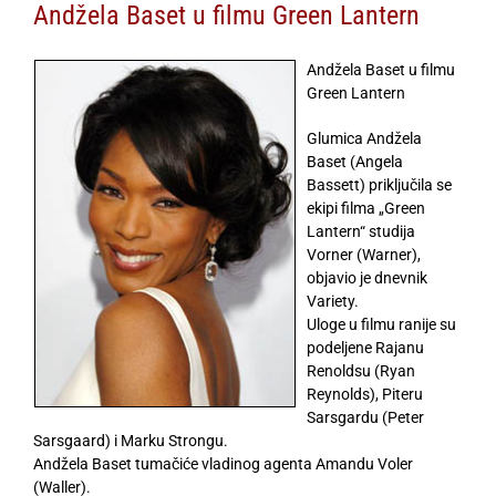
Andžela Baset u filmu Green Lantern
Andžela Baset u filmu
Green Lantern
Glumica Andžela
Baset (Angela
Bassett) priključila se
ekipi filma „Green
Lantern“ studija
Vorner (Warner),
objavio je dnevnik
Variety.
Uloge u filmu ranije su
podeljene Rajanu
Renoldsu (Ryan
Reynolds), Piteru
Sarsgardu (Peter
Sarsgaard) i Marku Strongu.
Andžela Baset tumačiće vladinog agenta Amandu Voler
(Waller).