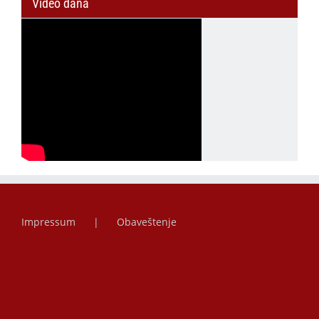
Video dana
Impressum
Obaveštenje