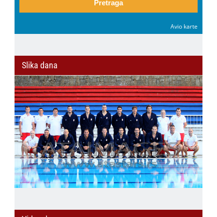
Pretraga
Avio karte
Slika dana