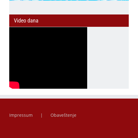
Video dana
Impressum
Obaveštenje