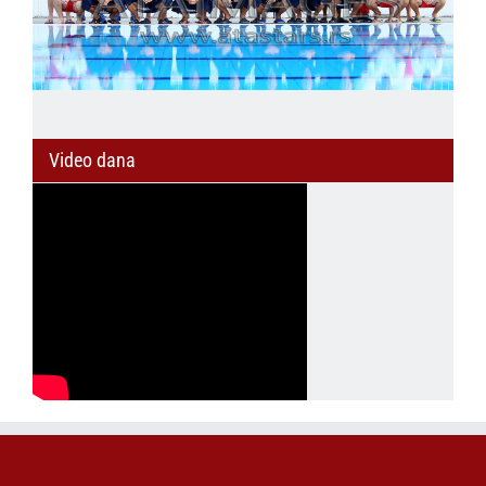
Video dana