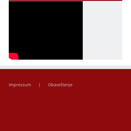
Impressum
Obaveštenje