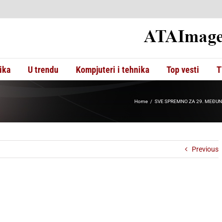
ika
U trendu
Kompjuteri i tehnika
Top vesti
T
Home
SVE SPREMNO ZA 29. MEĐUNAR
Previous