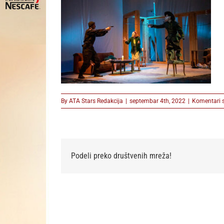
By
ATA Stars Redakcija
|
septembar 4th, 2022
|
Komentari s
Podeli preko društvenih mreža!