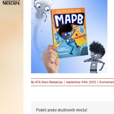
By
ATA Stars Redakcija
|
septembar 24th, 2022
|
Komentari 
Podeli preko društvenih mreža!