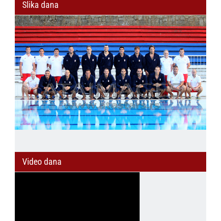
Slika dana
Video dana