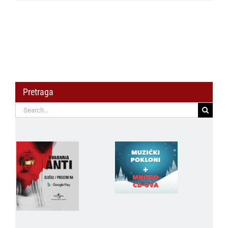
Pretraga
Search
for: