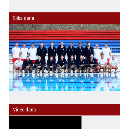
Slika dana
Video dana