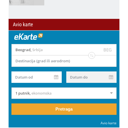
Avio karte
BEG
Beograd
,
Srbija
Destinacija (grad ili aerodrom)
Datum od
Datum do
1 putnik
,
ekonomska
Pretraga
Avio karte