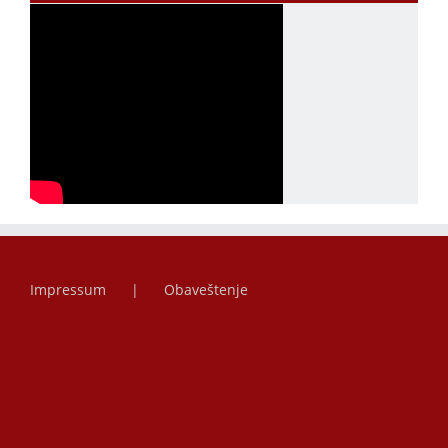
Impressum
Obaveštenje