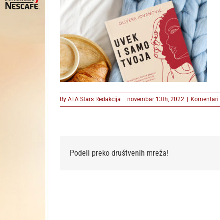
By
ATA Stars Redakcija
|
novembar 13th, 2022
|
Komentari 
Podeli preko društvenih mreža!