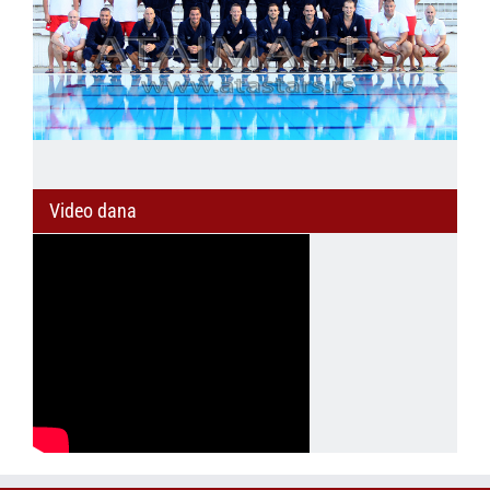
Video dana