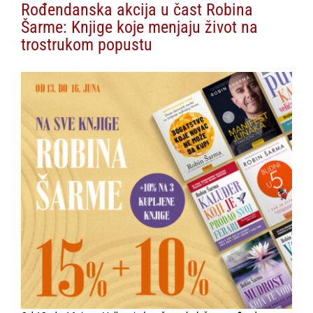
Rođendanska akcija u čast Robina
Šarme: Knjige koje menjaju život na
trostrukom popustu