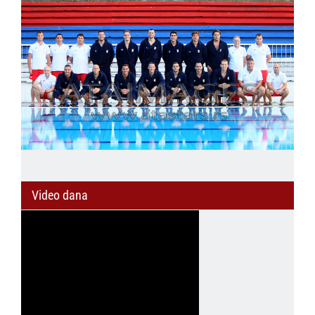
Video dana