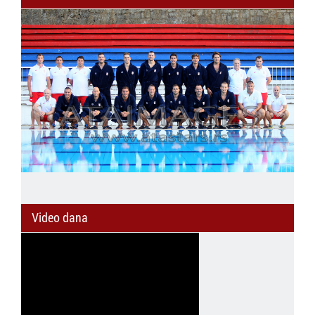
Video dana