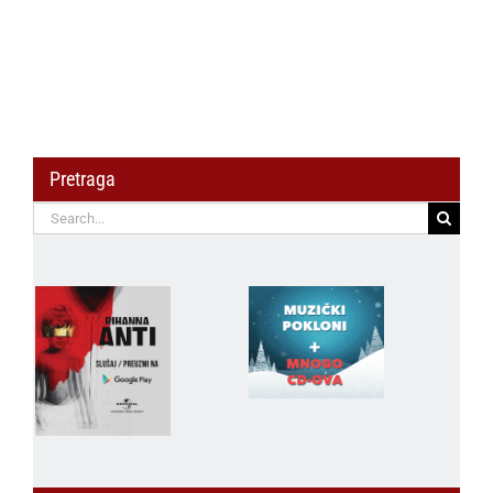
Pretraga
Search
for: