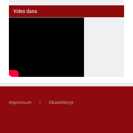
Video dana
Impressum
Obaveštenje