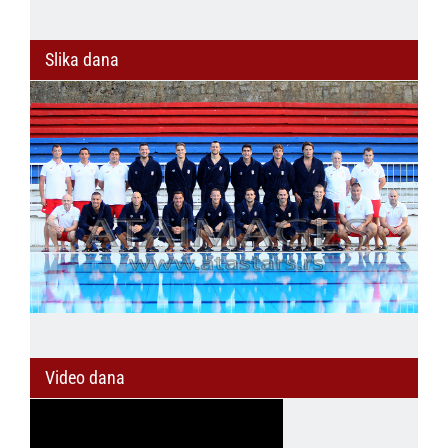
Slika dana
Video dana