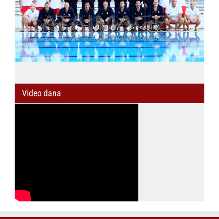
Video dana