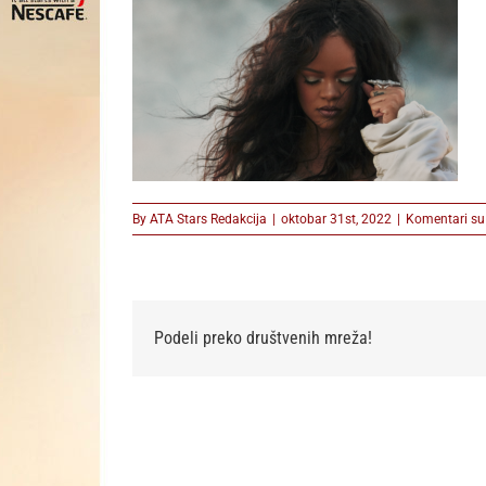
By
ATA Stars Redakcija
|
oktobar 31st, 2022
|
Komentari su 
Podeli preko društvenih mreža!