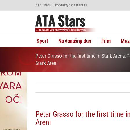
Skip
ATA Stars
|
kontakt@atastars.rs
to
content
Sport
Na današnji dan
Film
Muz
Petar Grasso for the first time in Stark Arena.P
Stark Areni
Petar Grasso for the first time 
Areni