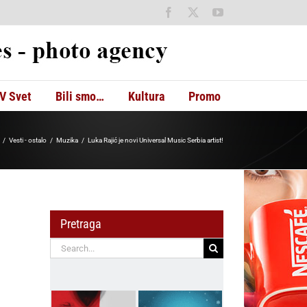
Facebook
X
YouTube
V Svet
Bili smo…
Kultura
Promo
Vesti - ostalo
Muzika
Luka Rajić je novi Universal Music Serbia artist!
Pretraga
Search
for: