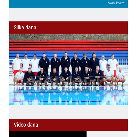
Avio karte
Slika dana
Video dana