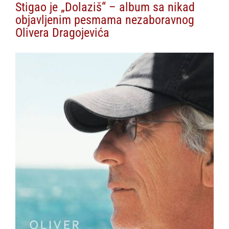
Stigao je „Dolaziš“ – album sa nikad
objavljenim pesmama nezaboravnog
Olivera Dragojevića