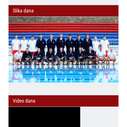
Slika dana
Video dana