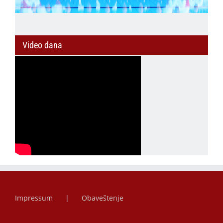
Video dana
Impressum
Obaveštenje