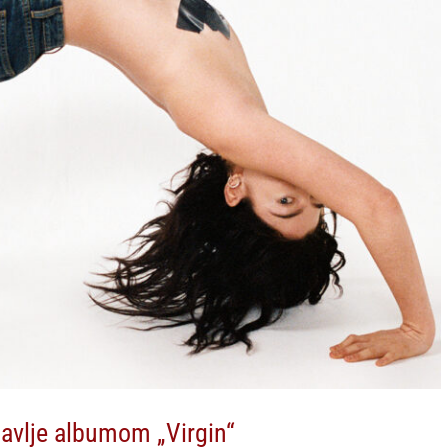
avlje albumom „Virgin“