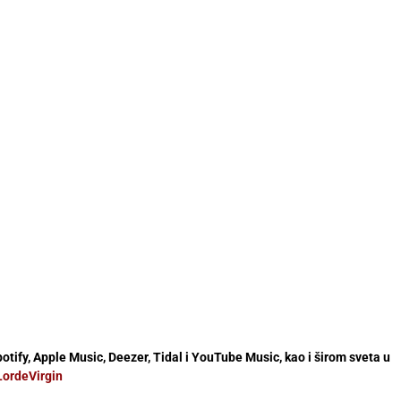
potify, Apple Music, Deezer, Tidal i YouTube Music, kao i širom sveta u
/LordeVirgin