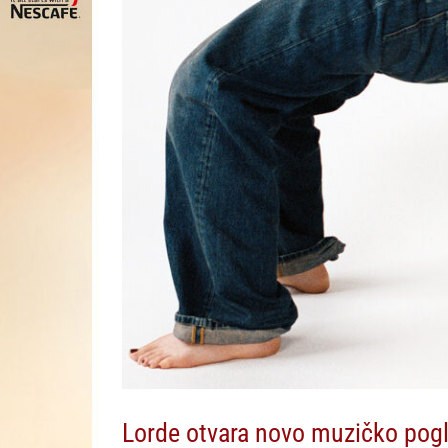
Lorde otvara novo muzičko pogl