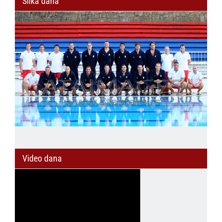
Slika dana
Video dana