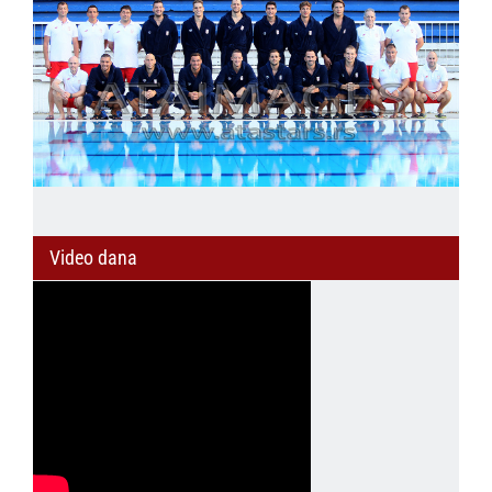
Video dana