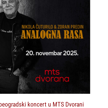
i beogradski koncert u MTS Dvorani