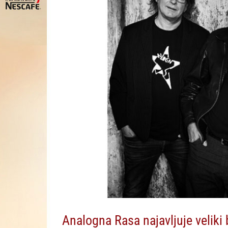
Analogna Rasa najavljuje velik