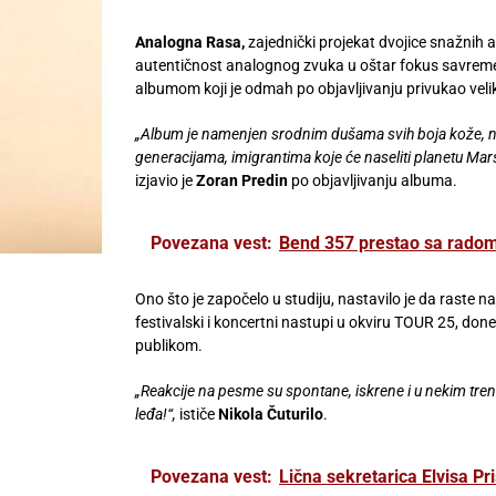
Analogna Rasa,
zajednički projekat dvojice snažnih 
autentičnost analognog zvuka u oštar fokus savremene
albumom koji je odmah po objavljivanju privukao veliku
„Album je namenjen srodnim dušama svih boja kože, nac
generacijama, imigrantima koje će naseliti planetu Mars 
izjavio je
Zoran Predin
po objavljivanju albuma.
Povezana vest:
Bend 357 prestao sa rado
Ono što je započelo u studiju, nastavilo je da raste n
festivalski i koncertni nastupi u okviru TOUR 25, do
publikom.
„Reakcije na pesme su spontane, iskrene i u nekim tren
leđa!“,
ističe
Nikola Čuturilo
.
Povezana vest:
Lična sekretarica Elvisa Pri