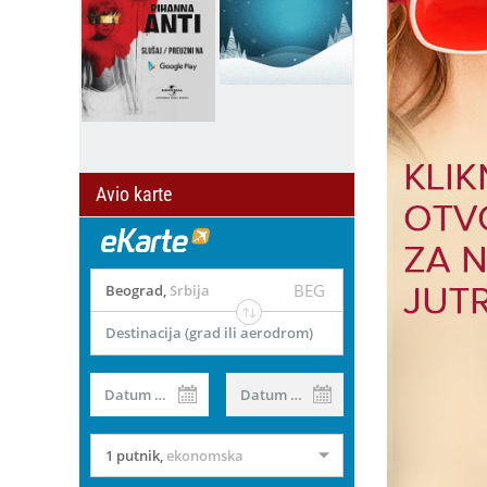
Avio karte
BEG
Beograd
,
Srbija
Destinacija (grad ili aerodrom)
Datum od
Datum do
1 putnik
,
ekonomska