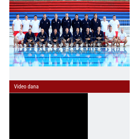
Video dana