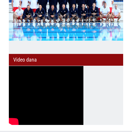
Video dana