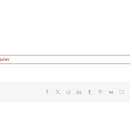
na
jučeni
Taft_ElectroForce_Plasma
Gum
polozeno
Facebook
X
Reddit
LinkedIn
Tumblr
Pinterest
Vk
Ema