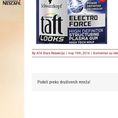
By
ATA Stars Redakcija
|
maj 19th, 2016
|
Komentari su iskl
Podeli preko društvenih mreža!