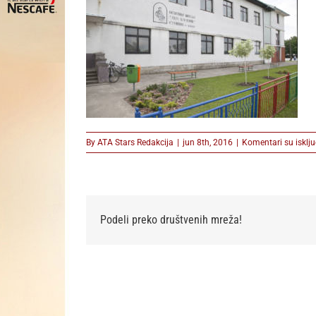
By
ATA Stars Redakcija
|
jun 8th, 2016
|
Komentari su isklju
Podeli preko društvenih mreža!