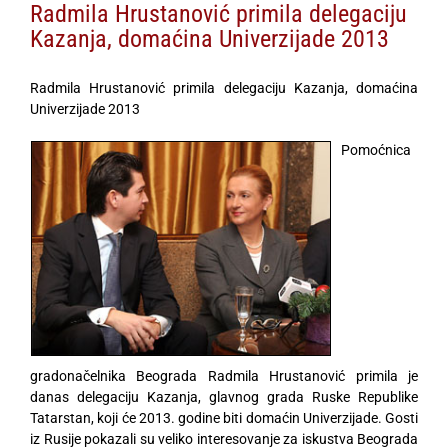
Radmila Hrustanović primila delegaciju
Kazanja, domaćina Univerzijade 2013
Radmila Hrustanović primila delegaciju Kazanja, domaćina
Univerzijade 2013
Pomoćnica
gradonačelnika Beograda Radmila Hrustanović primila je
danas delegaciju Kazanja, glavnog grada Ruske Republike
Tatarstan, koji će 2013. godine biti domaćin Univerzijade. Gosti
iz Rusije pokazali su veliko interesovanje za iskustva Beograda