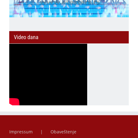
Video dana
Impressum
Obaveštenje