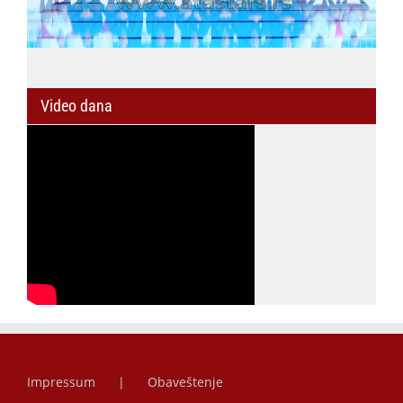
Video dana
Impressum
Obaveštenje