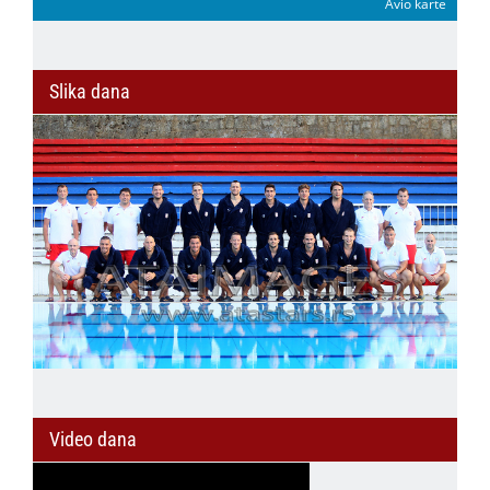
Avio karte
Slika dana
Video dana