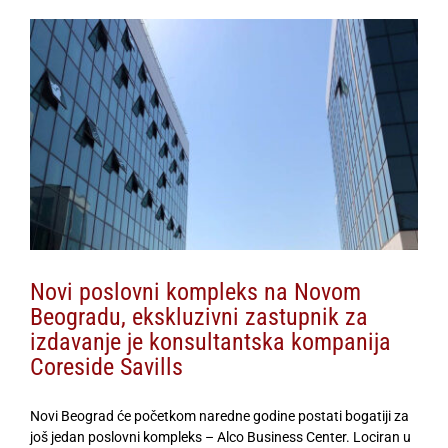
View
Larger
Image
Novi poslovni kompleks na Novom
Beogradu, ekskluzivni zastupnik za
izdavanje je konsultantska kompanija
Coreside Savills
Novi Beograd će početkom naredne godine postati bogatiji za
još jedan poslovni kompleks – Alco Business Center. Lociran u