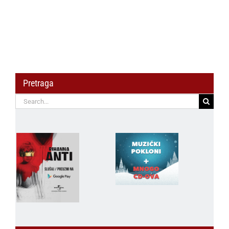
Pretraga
Search
for: