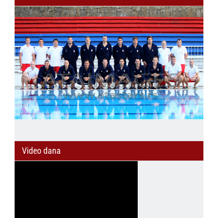
Video dana